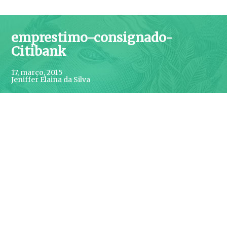
emprestimo-consignado-
Citibank
17, março, 2015
Jeniffer Elaina da Silva