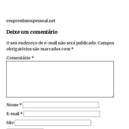
emprestimospessoal.net
Deixe um comentário
O seu endereço de e-mail não será publicado.
Campos
obrigatórios são marcados com
*
Comentário
*
Nome
*
E-mail
*
Site