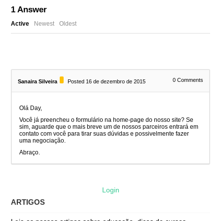
1
Answer
Active
Newest
Oldest
0
Comments
Sanaira Silveira
Posted 16 de dezembro de 2015
Olá Day,
Você já preencheu o formulário na home-page do nosso site? Se
sim, aguarde que o mais breve um de nossos parceiros entrará em
contato com você para tirar suas dúvidas e possivelmente fazer
uma negociação.
Abraço.
Login
ARTIGOS