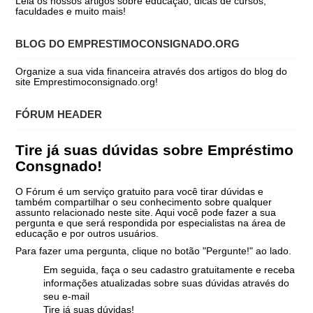
Leia os nossos artigos sobre educação, dicas de cursos,
faculdades e muito mais!
BLOG DO EMPRESTIMOCONSIGNADO.ORG
Organize a sua vida financeira através dos artigos do blog do
site Emprestimoconsignado.org!
FÓRUM HEADER
Tire já suas dúvidas sobre Empréstimo
Consgnado!
O Fórum é um serviço gratuito para você tirar dúvidas e
também compartilhar o seu conhecimento sobre qualquer
assunto relacionado neste site. Aqui você pode fazer a sua
pergunta e que será respondida por especialistas na área de
educação e por outros usuários.
Para fazer uma pergunta, clique no botão "Pergunte!" ao lado.
Em seguida, faça o seu cadastro gratuitamente e receba
informações atualizadas sobre suas dúvidas através do
seu e-mail
Tire já suas dúvidas!