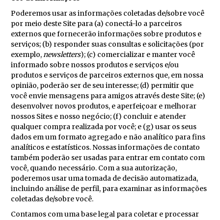
Poderemos usar as informações coletadas de/sobre você
por meio deste Site para (a) conectá-lo a parceiros
externos que fornecerão informações sobre produtos e
serviços; (b) responder suas consultas e solicitações (por
exemplo,
newsletters
); (c) comercializar e manter você
informado sobre nossos produtos e serviços e/ou
produtos e serviços de parceiros externos que, em nossa
opinião, poderão ser de seu interesse; (d) permitir que
você envie mensagens para amigos através deste Site; (e)
desenvolver novos produtos, e aperfeiçoar e melhorar
nossos Sites e nosso negócio; (f) concluir e atender
qualquer compra realizada por você; e (g) usar os seus
dados em um formato agregado e não analítico para fins
analíticos e estatísticos. Nossas informações de contato
também poderão ser usadas para entrar em contato com
você, quando necessário. Com a sua autorização,
poderemos usar uma tomada de decisão automatizada,
incluindo análise de perfil, para examinar as informações
coletadas de/sobre você.
Contamos com uma base legal para coletar e processar