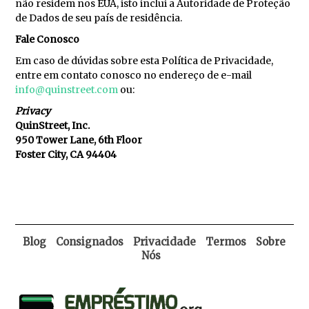
não residem nos EUA, isto inclui a Autoridade de Proteção
de Dados de seu país de residência.
Fale Conosco
Em caso de dúvidas sobre esta Política de Privacidade,
entre em contato conosco no endereço de e-mail
info@quinstreet.com
ou:
Privacy
QuinStreet, Inc.
950 Tower Lane, 6th Floor
Foster City, CA 94404
Blog
Consignados
Privacidade
Termos
Sobre
Nós