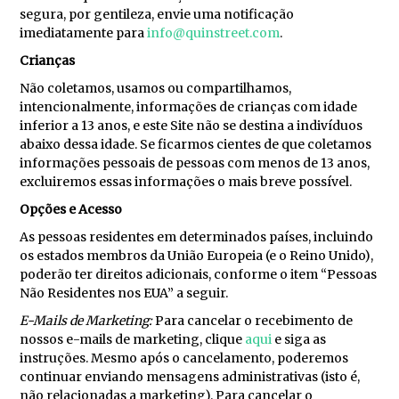
segura, por gentileza, envie uma notificação
imediatamente para
info@quinstreet.com
.
Crianças
Não coletamos, usamos ou compartilhamos,
intencionalmente, informações de crianças com idade
inferior a 13 anos, e este Site não se destina a indivíduos
abaixo dessa idade. Se ficarmos cientes de que coletamos
informações pessoais de pessoas com menos de 13 anos,
excluiremos essas informações o mais breve possível.
Opções e Acesso
As pessoas residentes em determinados países, incluindo
os estados membros da União Europeia (e o Reino Unido),
poderão ter direitos adicionais, conforme o item “Pessoas
Não Residentes nos EUA” a seguir.
E-Mails de Marketing:
Para cancelar o recebimento de
nossos e-mails de marketing, clique
aqui
e siga as
instruções. Mesmo após o cancelamento, poderemos
continuar enviando mensagens administrativas (isto é,
não relacionadas a marketing). Para cancelar o