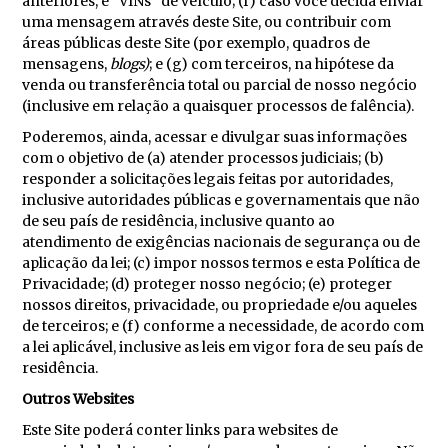
anteriores, e “VINs” de veículo; (f) caso você decida enviar
uma mensagem através deste Site, ou contribuir com
áreas públicas deste Site (por exemplo, quadros de
mensagens,
blogs)
; e (g) com terceiros, na hipótese da
venda ou transferência total ou parcial de nosso negócio
(inclusive em relação a quaisquer processos de falência).
Poderemos, ainda, acessar e divulgar suas informações
com o objetivo de (a) atender processos judiciais; (b)
responder a solicitações legais feitas por autoridades,
inclusive autoridades públicas e governamentais que não
de seu país de residência, inclusive quanto ao
atendimento de exigências nacionais de segurança ou de
aplicação da lei; (c) impor nossos termos e esta Política de
Privacidade; (d) proteger nosso negócio; (e) proteger
nossos direitos, privacidade, ou propriedade e/ou aqueles
de terceiros; e (f) conforme a necessidade, de acordo com
a lei aplicável, inclusive as leis em vigor fora de seu país de
residência.
Outros Websites
Este Site poderá conter links para websites de