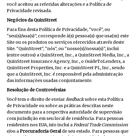
você aceitou as referidas alterações e a Política de
Privacidade revisada.
Negócios da QuinStreet
Para fins desta Política de Privacidade, “você”, ou
“seu(s)/sua(s)”, corresponde à(s) pessoa(s) que usa(m) este
Site ou os produtos ou serviços oferecidos através deste
Site. “QuinStreet”, “nós”, ou “nosso(s)/nossa(s)”, inclui
(entre outros) a QuinStreet, Inc., a QuinStreet Media, Inc., a
QuinStreet Insurance Agency, Inc., o GuideToLenders, a
QuinStreet Properties, Inc. e a QuinStreet PL, Inc., sendo
que a QuinStreet, Inc. é responsável pela administração
das informações usadas conjuntamente.
Resolução de Controvérsias
Você tem o direito de enviar
feedback
sobre esta Política
de Privacidade ou sobre as práticas descritas neste
documento para a respectiva autoridade de supervisão
com jurisdição em seu local de residência. Para pessoas
residentes nos EUA, isto inclui a
Federal Trade Commission
e/ou a
Procuradoria Geral
de seu estado. Para pessoas que