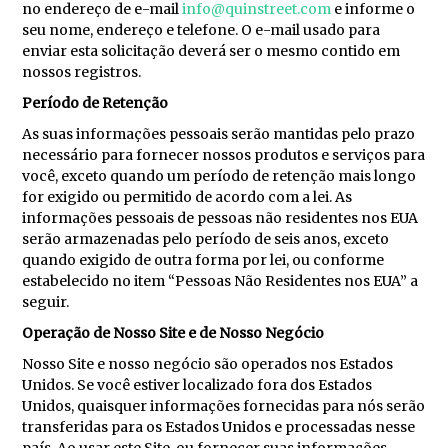
no endereço de e-mail
info@quinstreet.com
e informe o
seu nome, endereço e telefone. O e-mail usado para
enviar esta solicitação deverá ser o mesmo contido em
nossos registros.
Período de Retenção
As suas informações pessoais serão mantidas pelo prazo
necessário para fornecer nossos produtos e serviços para
você, exceto quando um período de retenção mais longo
for exigido ou permitido de acordo com a lei. As
informações pessoais de pessoas não residentes nos EUA
serão armazenadas pelo período de seis anos, exceto
quando exigido de outra forma por lei, ou conforme
estabelecido no item “Pessoas Não Residentes nos EUA” a
seguir.
Operação de Nosso Site e de Nosso Negócio
Nosso Site e nosso negócio são operados nos Estados
Unidos. Se você estiver localizado fora dos Estados
Unidos, quaisquer informações fornecidas para nós serão
transferidas para os Estados Unidos e processadas nesse
país. Ao usar este Site, ou fornecer suas informações