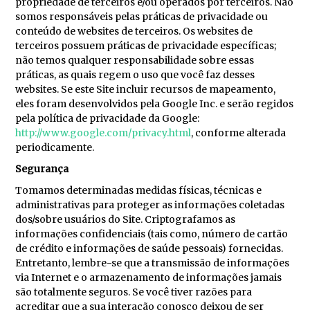
propriedade de terceiros e/ou operados por terceiros. Não
somos responsáveis pelas práticas de privacidade ou
conteúdo de websites de terceiros. Os websites de
terceiros possuem práticas de privacidade específicas;
não temos qualquer responsabilidade sobre essas
práticas, as quais regem o uso que você faz desses
websites. Se este Site incluir recursos de mapeamento,
eles foram desenvolvidos pela Google Inc. e serão regidos
pela política de privacidade da Google:
http://www.google.com/privacy.html
, conforme alterada
periodicamente.
Segurança
Tomamos determinadas medidas físicas, técnicas e
administrativas para proteger as informações coletadas
dos/sobre usuários do Site. Criptografamos as
informações confidenciais (tais como, número de cartão
de crédito e informações de saúde pessoais) fornecidas.
Entretanto, lembre-se que a transmissão de informações
via Internet e o armazenamento de informações jamais
são totalmente seguros. Se você tiver razões para
acreditar que a sua interação conosco deixou de ser