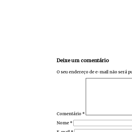
Deixe um comentário
O seu endereço de e-mail não será p
Comentário
*
Nome
*
E-mail
*