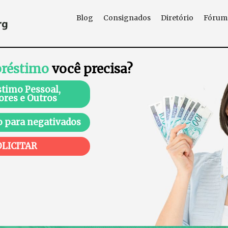
Blog
Consignados
Diretório
Fórum
réstimo
você precisa?
timo Pessoal,
ores e Outros
 para negativados
OLICITAR