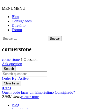
MENU
MENU
Blog
Consignados
Diretório
Fórum
cornerstone
cornerstone
1 Question
Ask question
Search
Order By:
Active
Clear Filter
0
Ans
Quem pode fazer um Empréstimo Consignado?
2.96K views
cornerstone
Blog