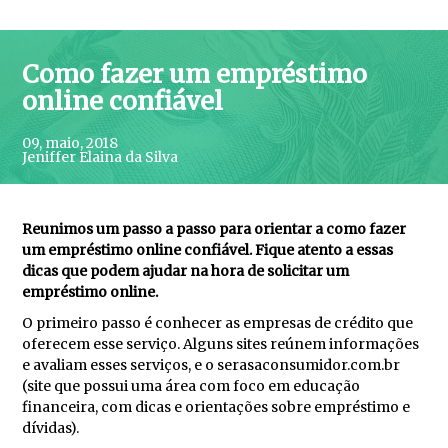
Como fazer um empréstimo
online confiável
09, maio, 2018
Jeniffer Elaina da Silva
Reunimos um passo a passo para orientar a como fazer
um empréstimo online confiável. Fique atento a essas
dicas que podem ajudar na hora de solicitar um
empréstimo online.
O primeiro passo é conhecer as empresas de crédito que
oferecem esse serviço. Alguns sites reúnem informações
e avaliam esses serviços, e o serasaconsumidor.com.br
(site que possui uma área com foco em educação
financeira, com dicas e orientações sobre empréstimo e
dívidas).