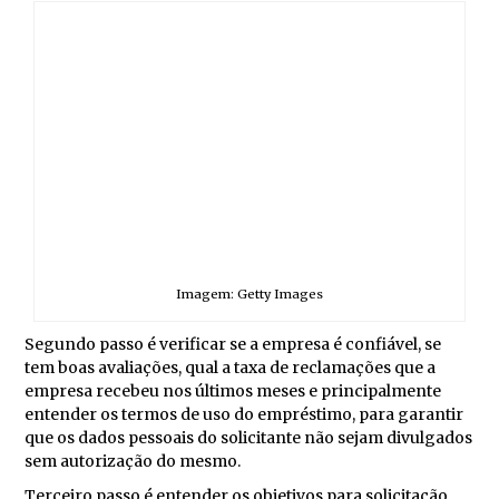
Imagem: Getty Images
Segundo passo é verificar se a empresa é confiável, se
tem boas avaliações, qual a taxa de reclamações que a
empresa recebeu nos últimos meses e principalmente
entender os termos de uso do empréstimo, para garantir
que os dados pessoais do solicitante não sejam divulgados
sem autorização do mesmo.
Terceiro passo é entender os objetivos para solicitação