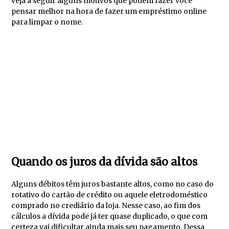
veja a seguir alguns motivos que podem fazer você
pensar melhor na hora de fazer um empréstimo online
para limpar o nome.
Quando os juros da dívida são altos
Alguns débitos têm juros bastante altos, como no caso do
rotativo do cartão de crédito ou aquele eletrodoméstico
comprado no crediário da loja. Nesse caso, ao fim dos
cálculos a dívida pode já ter quase duplicado, o que com
certeza vai dificultar ainda mais seu pagamento. Dessa