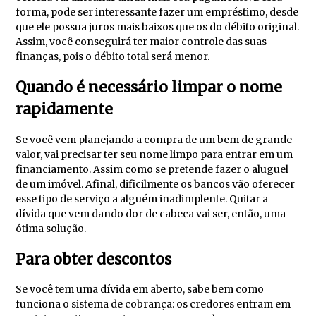
forma, pode ser interessante fazer um empréstimo, desde
que ele possua juros mais baixos que os do débito original.
Assim, você conseguirá ter maior controle das suas
finanças, pois o débito total será menor.
Quando é necessário limpar o nome
rapidamente
Se você vem planejando a compra de um bem de grande
valor, vai precisar ter seu nome limpo para entrar em um
financiamento. Assim como se pretende fazer o aluguel
de um imóvel. Afinal, dificilmente os bancos vão oferecer
esse tipo de serviço a alguém inadimplente. Quitar a
dívida que vem dando dor de cabeça vai ser, então, uma
ótima solução.
Para obter descontos
Se você tem uma dívida em aberto, sabe bem como
funciona o sistema de cobrança: os credores entram em