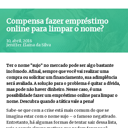
Compensa fazer empréstimo
online para limpar o nome?
10, abril, 2018
Jeniffer Elaina da Silva
Ter o nome “sujo” no mercado pode ser algo bastante
incômodo. Afinal, sempre que você vai realizar uma
compra ou solicitar um financiamento, sua adimplência
será avaliada. A solução para o problema é quitar a dívida,
mas pode não haver dinheiro. Nesse caso, é uma
possibilidade fazer um empréstimo online para limpar o
nome. Descubra quando a tática vale a pena!
Sabe-se que com a crise está mais comum do que se
imagina estar com o nome sujo – o famoso negativado.
Entretanto, há algumas formas de tentar sair dessa lista,