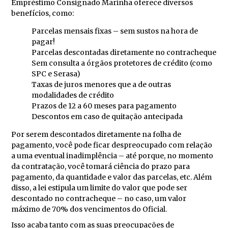
Empréstimo Consignado Marinha oferece diversos
benefícios, como:
Parcelas mensais fixas – sem sustos na hora de
pagar!
Parcelas descontadas diretamente no contracheque
Sem consulta a órgãos protetores de crédito (como
SPC e Serasa)
Taxas de juros menores que a de outras
modalidades de crédito
Prazos de 12 a 60 meses para pagamento
Descontos em caso de quitação antecipada
Por serem descontados diretamente na folha de
pagamento, você pode ficar despreocupado com relação
a uma eventual inadimplência – até porque, no momento
da contratação, você tomará ciência do prazo para
pagamento, da quantidade e valor das parcelas, etc. Além
disso, a lei estipula um limite do valor que pode ser
descontado no contracheque – no caso, um valor
máximo de 70% dos vencimentos do Oficial.
Isso acaba tanto com as suas preocupações de