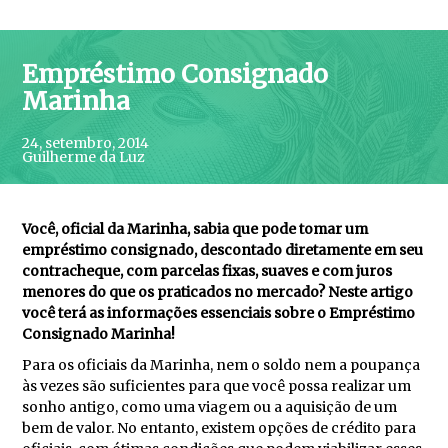
Empréstimo Consignado
Marinha
24, setembro, 2014
Guilherme da Luz
Você, oficial da Marinha, sabia que pode tomar um
empréstimo consignado, descontado diretamente em seu
contracheque, com parcelas fixas, suaves e com juros
menores do que os praticados no mercado? Neste artigo
você terá as informações essenciais sobre o Empréstimo
Consignado Marinha!
Para os oficiais da Marinha, nem o soldo nem a poupança
às vezes são suficientes para que você possa realizar um
sonho antigo, como uma viagem ou a aquisição de um
bem de valor. No entanto, existem opções de crédito para