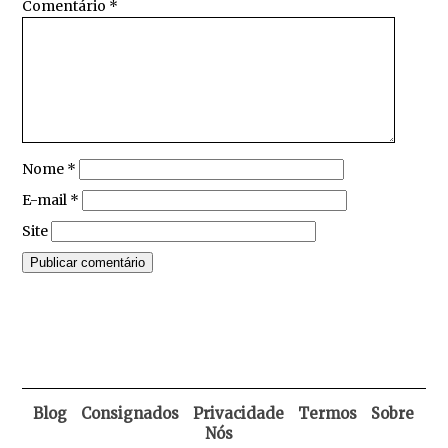
Comentário
*
Nome
*
E-mail
*
Site
Blog
Consignados
Privacidade
Termos
Sobre
Nós