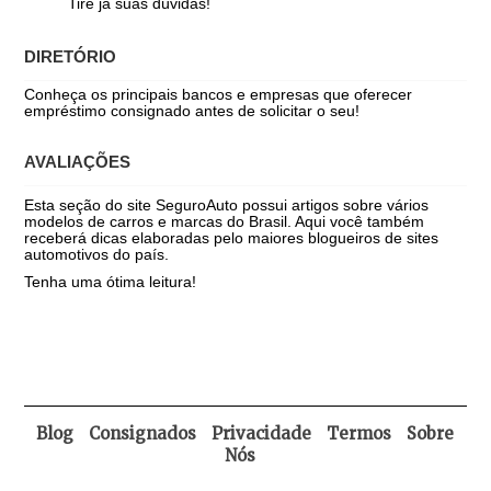
Tire já suas dúvidas!
DIRETÓRIO
Conheça os principais bancos e empresas que oferecer
empréstimo consignado antes de solicitar o seu!
AVALIAÇÕES
Esta seção do site SeguroAuto possui artigos sobre vários
modelos de carros e marcas do Brasil. Aqui você também
receberá dicas elaboradas pelo maiores blogueiros de sites
automotivos do país.
Tenha uma ótima leitura!
Blog
Consignados
Privacidade
Termos
Sobre
Nós