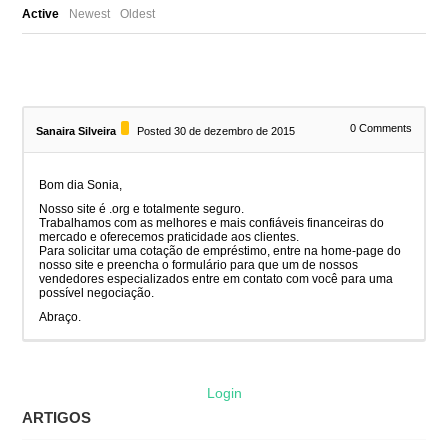
Active
Newest
Oldest
0
Comments
Sanaira Silveira
Posted 30 de dezembro de 2015
Bom dia Sonia,
Nosso site é .org e totalmente seguro.
Trabalhamos com as melhores e mais confiáveis financeiras do
mercado e oferecemos praticidade aos clientes.
Para solicitar uma cotação de empréstimo, entre na home-page do
nosso site e preencha o formulário para que um de nossos
vendedores especializados entre em contato com você para uma
possível negociação.
Abraço.
Login
ARTIGOS