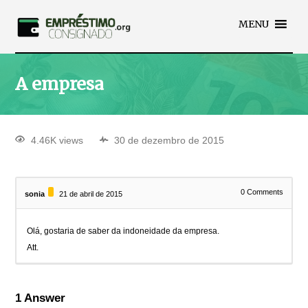
MENU
A empresa
4.46K views
30 de dezembro de 2015
0
Comments
sonia
21 de abril de 2015
Olá, gostaria de saber da indoneidade da empresa.
Att.
1
Answer