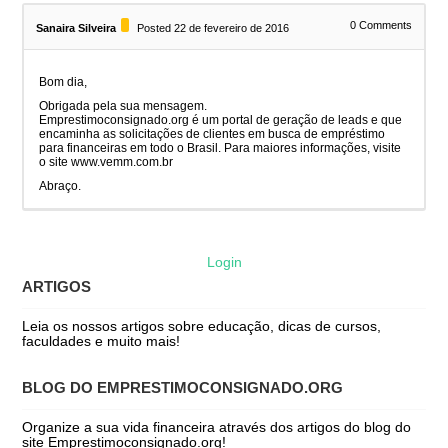
0
Comments
Sanaira Silveira
Posted 22 de fevereiro de 2016
Bom dia,
Obrigada pela sua mensagem.
Emprestimoconsignado.org é um portal de geração de leads e que
encaminha as solicitações de clientes em busca de empréstimo
para financeiras em todo o Brasil. Para maiores informações, visite
o site www.vemm.com.br
Abraço.
Login
ARTIGOS
Leia os nossos artigos sobre educação, dicas de cursos,
faculdades e muito mais!
BLOG DO EMPRESTIMOCONSIGNADO.ORG
Organize a sua vida financeira através dos artigos do blog do
site Emprestimoconsignado.org!