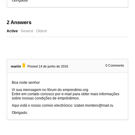
Obrigada!
2
Answers
Active
Newest
Oldest
0
Comments
martin
Posted 14 de junho de 2016
Boa noite senhor
Vi sua mensagem no fórum do emprestimo.org
Entre em contato conosco por e-mail para obter mais informações
sobre nossas condições de empréstimos.
Aqui está o nosso correio electrónico: izabel.montero@mail.ru
Obrigado.