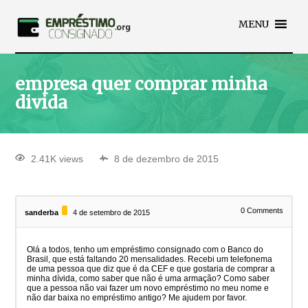
MENU
empresa quer comprar minha
divida
2.41K views
8 de dezembro de 2015
0
Comments
sanderba
4 de setembro de 2015
Olá a todos, tenho um empréstimo consignado com o Banco do
Brasil, que está faltando 20 mensalidades. Recebi um telefonema
de uma pessoa que diz que é da CEF e que gostaria de comprar a
minha dívida, como saber que não é uma armação? Como saber
que a pessoa não vai fazer um novo empréstimo no meu nome e
não dar baixa no empréstimo antigo? Me ajudem por favor.