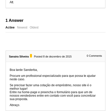
Att.
1
Answer
Active
Newest
Oldest
0
Comments
Sanaira Silveira
Posted 8 de dezembro de 2015
Boa tarde Sanderba,
Procure um profissional especializado para que possa te ajudar
neste caso.
Se precisar fazer uma cotação de empréstimo, nosso site é o
melhor lugar!
Entre na home-page e preencha o formulário para que um de
nossos vendedores entre em contato com você para concretizar
sua proposta.
Abraço.