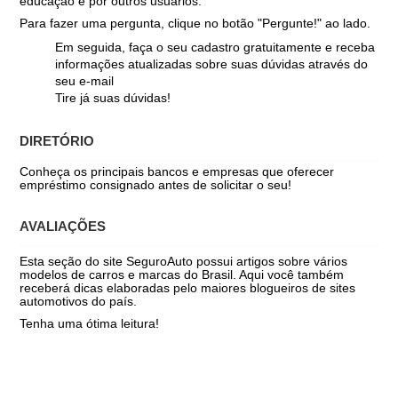
educação e por outros usuários.
Para fazer uma pergunta, clique no botão "Pergunte!" ao lado.
Em seguida, faça o seu cadastro gratuitamente e receba
informações atualizadas sobre suas dúvidas através do
seu e-mail
Tire já suas dúvidas!
DIRETÓRIO
Conheça os principais bancos e empresas que oferecer
empréstimo consignado antes de solicitar o seu!
AVALIAÇÕES
Esta seção do site SeguroAuto possui artigos sobre vários
modelos de carros e marcas do Brasil. Aqui você também
receberá dicas elaboradas pelo maiores blogueiros de sites
automotivos do país.
Tenha uma ótima leitura!