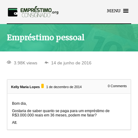
MENU
Empréstimo pessoal
3.98K views
14 de junho de 2016
0
Comments
Kelly Maria Lopes
1 de dezembro de 2014
Bom dia,
Gostaria de saber quanto se paga para um empréstimo de
R$3.000.000 reais em 36 meses, podem me falar?
Att.