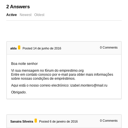
2
Answers
Active
Newest
Oldest
0
Comments
alda
Posted 14 de junho de 2016
Boa noite senhor
Vi sua mensagem no fórum do emprestimo.org
Entre em contato conosco por e-mail para obter mais informações
sobre nossas condições de empréstimos.
Aqui está o nosso correio electrónico: izabel.montero@mail.ru
Obrigado.
0
Comments
Sanaira Silveira
Posted 6 de janeiro de 2016