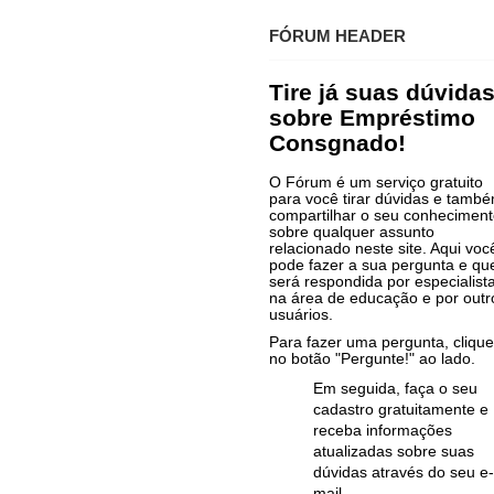
FÓRUM HEADER
Tire já suas dúvida
sobre Empréstimo
Consgnado!
O Fórum é um serviço gratuito
para você tirar dúvidas e tamb
compartilhar o seu conhecimen
sobre qualquer assunto
relacionado neste site. Aqui voc
pode fazer a sua pergunta e qu
será respondida por especialist
na área de educação e por outr
usuários.
Para fazer uma pergunta, clique
no botão "Pergunte!" ao lado.
Em seguida, faça o seu
cadastro gratuitamente e
receba informações
atualizadas sobre suas
dúvidas através do seu e-
mail