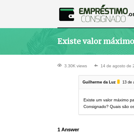
Existe valor máximo
3.30K views
14 de agosto de 
Guilherme da Luz
13 de 
Existe um valor máximo p
Consignado? Quais são o
1
Answer