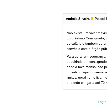
Andréia Silveira
Posted 1
Não existe um valor máxi
Empréstimo Consignado, 
do salário e também do p
convênio com o órgão públi
Para gerar um segurança 
adquirindo um consignado
onde a taxa mensal não p
do salário líquido mensal
limites, geralmente ficam 
podendo chegar a até 72 
Login