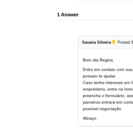
1
Answer
Sanaira Silveira
Posted 3
Bom dia Regina,
Entre em contato com sua 
possam te ajudar.
Caso tenha interesse em 
empréstimo, entre na hom
preencha o formulário, as
parceiros entrará em con
possível negociação.
Abraço.