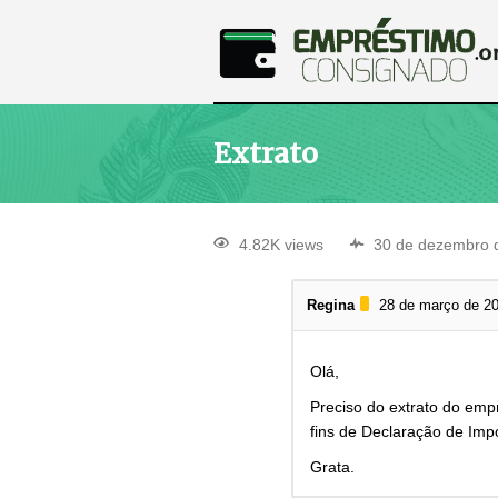
Extrato
4.82K views
30 de dezembro 
Regina
28 de março de 2
Olá,
Preciso do extrato do emp
fins de Declaração de Imp
Grata.