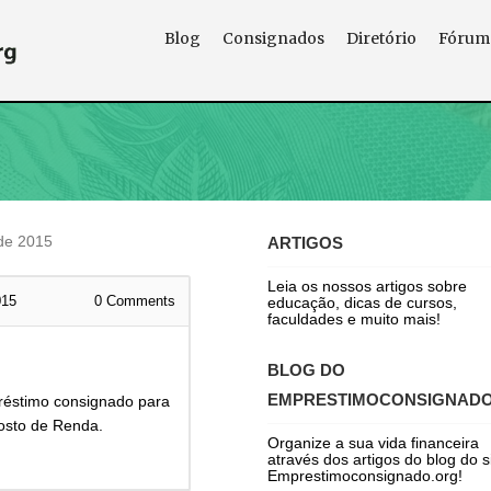
Blog
Consignados
Diretório
Fórum
de 2015
ARTIGOS
Leia os nossos artigos sobre
015
0
Comments
educação, dicas de cursos,
faculdades e muito mais!
BLOG DO
EMPRESTIMOCONSIGNAD
réstimo consignado para
osto de Renda.
Organize a sua vida financeira
através dos artigos do blog do s
Emprestimoconsignado.org!