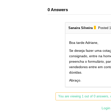
0
Answers
Sanaira Silveira
Posted 1
Boa tarde Adriane,
Se deseja fazer uma cota
consignado, entre na hom
preencha o formulário, p
vendedores entre em conta
dúvidas.
Abraço.
You are viewing 1 out of 0 answers, c
Login