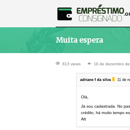
Muita espera
813 views
16 de dezembro de
adriane f da silva
11 de 
Olá,
Já sou cadastrada. No pas
crédito, há muito tempo e
Att