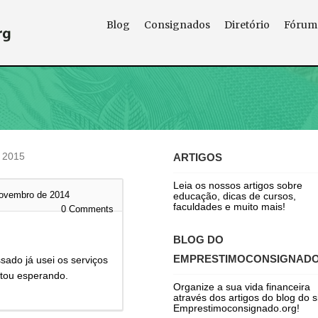
Blog
Consignados
Diretório
Fórum
 2015
ARTIGOS
Leia os nossos artigos sobre
novembro de 2014
educação, dicas de cursos,
faculdades e muito mais!
0
Comments
BLOG DO
EMPRESTIMOCONSIGNAD
sado já usei os serviços
stou esperando.
Organize a sua vida financeira
através dos artigos do blog do s
Emprestimoconsignado.org!