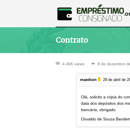
Contrato
4.46K views
8 de dezembro d
maedson
28 de abril de 2
Olá, solicito a cópia do c
data dos depósitos dos m
bancária, obrigado.
Osvaldo de Souza Bandei