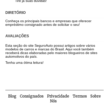
Tire já suas dúvidas!
DIRETÓRIO
Conheça os principais bancos e empresas que oferecer
empréstimo consignado antes de solicitar o seu!
AVALIAÇÕES
Esta seção do site SeguroAuto possui artigos sobre vários
modelos de carros e marcas do Brasil. Aqui você também
receberá dicas elaboradas pelo maiores blogueiros de sites
automotivos do país.
Tenha uma ótima leitura!
Blog
Consignados
Privacidade
Termos
Sobre
Nós