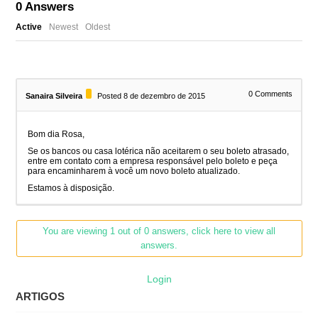
0
Answers
Active
Newest
Oldest
0
Comments
Sanaira Silveira
Posted 8 de dezembro de 2015
Bom dia Rosa,
Se os bancos ou casa lotérica não aceitarem o seu boleto atrasado,
entre em contato com a empresa responsável pelo boleto e peça
para encaminharem à você um novo boleto atualizado.
Estamos à disposição.
You are viewing 1 out of 0 answers, click here to view all
answers.
Login
ARTIGOS