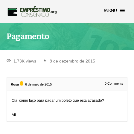
MENU
Pagamento
1.73K views
8 de dezembro de 2015
0
Comments
Rosa
6 de maio de 2015
Olá, como faço para pagar um boleto que esta atrasado?
Att.