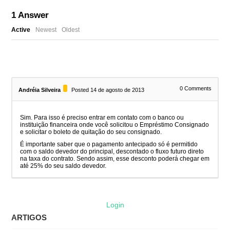
1
Answer
Active
Newest
Oldest
0
Comments
Andréia Silveira
Posted 14 de agosto de 2013
Sim. Para isso é preciso entrar em contato com o banco ou
instituição financeira onde você solicitou o Empréstimo Consignado
e solicitar o boleto de quitação do seu consignado.
É importante saber que o pagamento antecipado só é permitido
com o saldo devedor do principal, descontado o fluxo futuro direto
na taxa do contrato. Sendo assim, esse desconto poderá chegar em
até 25% do seu saldo devedor.
Login
ARTIGOS