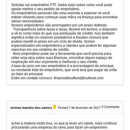
Solicitar um empréstimo FTF. Saiba mais sobre como você pode
apoiar melhor o seu pedido de empréstimo.
Os empréstimos pessoais são uma avenida a explorar se você
estiver olhando para começar suas mãos na finança para encontrar
várias necessidades.
Nossos empréstimos são prorrogados por um prazo definido.
Transparência sobre taxas e taxas, flexível em termos, e dispostos
a vê-lo como mais do que sua pontuação de crédito. Isso também
significa evitar os credores predatórios e fraudes comuns que
podem mantê-lo preso em um ciclo de dívida. Somos
especializados em empréstimos a clientes que podem ter algumas
manchas em seu relatório de crédito.
Bom empréstimo pode ser a ferramenta que você precisa para
obter uma alça sobre suas finanças, encontrar algum espaço de
respiração em seu orçamento e melhorar o seu crédito.
A taxa de juros em seu empréstimo é a porcentagem do principal,
ou montante total do empréstimo, que você terá que pagar de volta
ao topo do principal.
Entre em contato conosco: financialtrustfund@outlook.com
0
Comments
moises leandro dos santos
Posted 7 de fevereiro de 2017
achei a materia muito boa, so que ja levei um calote, mais continuo
procurando uma empresa do ramo para fazer um empresimo