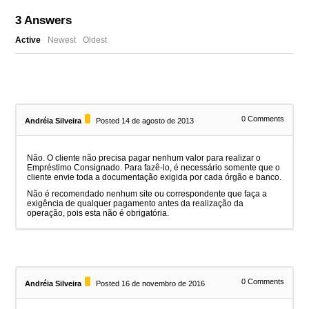
3
Answers
Active
Newest
Oldest
0
Comments
Andréia Silveira
Posted 14 de agosto de 2013
Não. O cliente não precisa pagar nenhum valor para realizar o
Empréstimo Consignado. Para fazê-lo, é necessário somente que o
cliente envie toda a documentação exigida por cada órgão e banco.
Não é recomendado nenhum site ou correspondente que faça a
exigência de qualquer pagamento antes da realização da
operação, pois esta não é obrigatória.
0
Comments
Andréia Silveira
Posted 16 de novembro de 2016