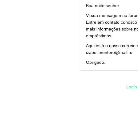
Boa noite senhor
Vi sua mensagem no fóru
Entre em contato conosco 
mais informações sobre n
empréstimos.
Aqui está o nosso correio 
izabel.montero@mail.ru
Obrigado.
Login