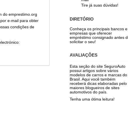
Tire já suas dúvidas!
m do emprestimo.org
DIRETÓRIO
por e-mail para obter
ossas condições de
Conheça os principais bancos e
empresas que oferecer
empréstimo consignado antes d
solicitar o seu!
electrónico:
AVALIAÇÕES
Esta seção do site SeguroAuto
possui artigos sobre vários
modelos de carros e marcas do
Brasil. Aqui você também
receberá dicas elaboradas pelo
maiores blogueiros de sites
automotivos do país.
Tenha uma ótima leitura!