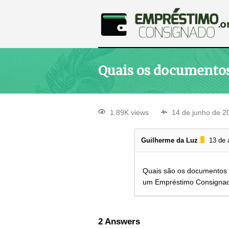
Quais os documentos
1.89K views
14 de junho de 2
Guilherme da Luz
13 de 
Quais são os documentos 
um Empréstimo Consigna
2
Answers