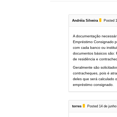
Andréia Silveira
Posted 1
A documentação necessári
Empréstimo Consignado po
com cada banco ou institui
documentos básicos são:
de residência e contrache
Geralmente são solicitado
contracheques, pois é atr
deles que será calculado o
empréstimo consignado.
torres
Posted 14 de junho