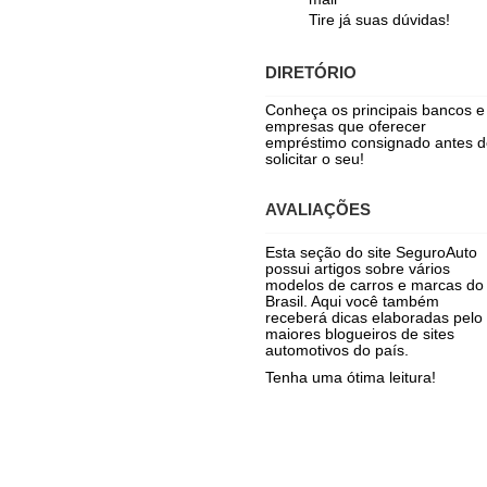
Tire já suas dúvidas!
DIRETÓRIO
Conheça os principais bancos e
empresas que oferecer
empréstimo consignado antes d
solicitar o seu!
AVALIAÇÕES
Esta seção do site SeguroAuto
possui artigos sobre vários
modelos de carros e marcas do
Brasil. Aqui você também
receberá dicas elaboradas pelo
maiores blogueiros de sites
automotivos do país.
Tenha uma ótima leitura!