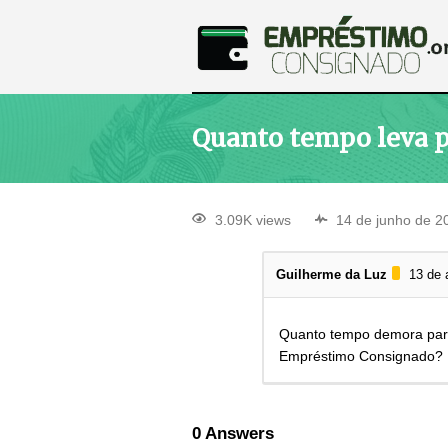
Quanto tempo leva 
3.09K views
14 de junho de 2
Guilherme da Luz
13 de 
Quanto tempo demora par
Empréstimo Consignado?
0
Answers