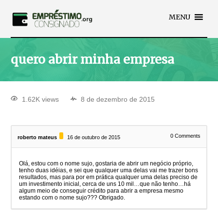
MENU
quero abrir minha empresa
1.62K views
8 de dezembro de 2015
0
Comments
roberto mateus
16 de outubro de 2015
Olá, estou com o nome sujo, gostaria de abrir um negócio próprio,
tenho duas idéias, e sei que qualquer uma delas vai me trazer bons
resultados, mas para por em prática qualquer uma delas preciso de
um investimento inicial, cerca de uns 10 mil…que não tenho…há
algum meio de conseguir crédito para abrir a empresa mesmo
estando com o nome sujo??? Obrigado.