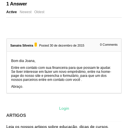
1
Answer
Active
Newest
Oldest
0
Comments
Sanaira Silveira
Posted 30 de dezembro de 2015
Bom dia Joana,
Entre em contato com sua financeira para que possam te ajudar.
Se tiver interesse em fazer um novo empréstimo, entre na home-
page do nosso site e preencha o formulário, para que um dos
nossos parceiros entre em contato com você .
Abraço.
Login
ARTIGOS
Leia os nossos artigos sobre educação, dicas de cursos,