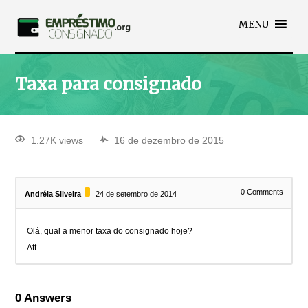
MENU
Taxa para consignado
1.27K views
16 de dezembro de 2015
0
Comments
Andréia Silveira
24 de setembro de 2014
Olá, qual a menor taxa do consignado hoje?
Att.
0
Answers